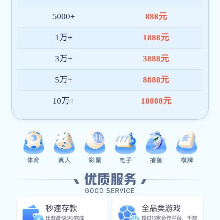
以信任构建口碑
所有服务均基于合规化机制运营，平台数据透明、交
易流程规范，长期致力于构建高可信度生态系统，持
续服务全球数百万用户，树立良好品牌形象。
多语言，多区域
支持多语种界面与主流货币结算方式，悟空最新官网
已服务覆盖东南亚、欧洲、中东等重点市场，具备全
球运营与本地适配的服务能力。