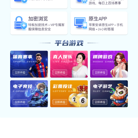
持续优化，数据驱动
平台基于用户行为分析，不断迭代功能细节与视觉交
互体验，结合 AI 智能算法与赛事数据，为用户提供
精准内容分发与个性化推荐，增强整体互动价值。
为什么全球用户都信赖悟空最新官
网？
我们不仅是体育赛事数据平台，更是一站式的信
息服务提供商。从实时数据同步到安全机制建
设，再到用户服务体系，悟空最新官网始终致力