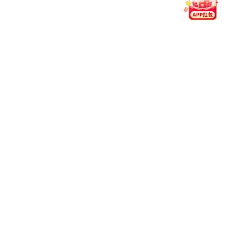
每一次更新，都是为提供更高效、更沉浸式的赛事体验而前
行。
2023年12月20日 · App v5.4.0
世界杯期间数据展示全面提速
升级数据缓存方案，应对多场赛事同时加载时的性能压
力。
对球员动态与进球动画进行了流畅度优化，适配主流网
络环境。
新增“精彩回看”模块，重点赛事集锦支持一键快速回
放。
2023年11月2日 · App v5.3.6
电竞赛事专属页上线，强化交互体验
增设“战队动态”区块，涵盖近期赛程与战力变化。
适配旧机型夜间模式，解决字体样式兼容问题。