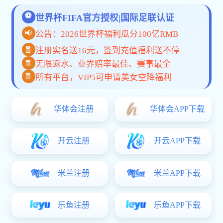
悟空最新官网 · 值得信赖的体育数据平
台